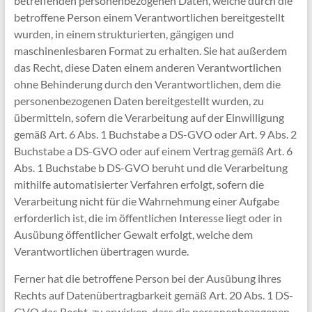
betreffenden personenbezogenen Daten, welche durch die
betroffene Person einem Verantwortlichen bereitgestellt
wurden, in einem strukturierten, gängigen und
maschinenlesbaren Format zu erhalten. Sie hat außerdem
das Recht, diese Daten einem anderen Verantwortlichen
ohne Behinderung durch den Verantwortlichen, dem die
personenbezogenen Daten bereitgestellt wurden, zu
übermitteln, sofern die Verarbeitung auf der Einwilligung
gemäß Art. 6 Abs. 1 Buchstabe a DS-GVO oder Art. 9 Abs. 2
Buchstabe a DS-GVO oder auf einem Vertrag gemäß Art. 6
Abs. 1 Buchstabe b DS-GVO beruht und die Verarbeitung
mithilfe automatisierter Verfahren erfolgt, sofern die
Verarbeitung nicht für die Wahrnehmung einer Aufgabe
erforderlich ist, die im öffentlichen Interesse liegt oder in
Ausübung öffentlicher Gewalt erfolgt, welche dem
Verantwortlichen übertragen wurde.
Ferner hat die betroffene Person bei der Ausübung ihres
Rechts auf Datenübertragbarkeit gemäß Art. 20 Abs. 1 DS-
GVO das Recht, zu erwirken, dass die personenbezogenen