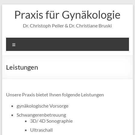
Zum
Praxis für Gynäkologie
Inhalt
springen
Dr. Christoph Peiler & Dr. Christiane Bruski
Menü
Leistungen
Unsere Praxis bietet Ihnen folgende Leistungen
gynäkologische Vorsorge
Schwangerenbetreuung
3D/ 4D Sonographie
Ultraschall