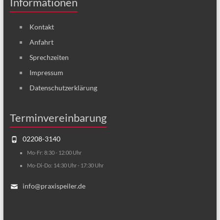
Informationen
Kontakt
Anfahrt
Sprechzeiten
Impressum
Datenschutzerklärung
Terminvereinbarung
02208-3140
Mo-Fr: 8:30 - 12:00 Uhr
Mo-Di-Do: 14:30 Uhr - 17:30 Uhr
info@praxispeiler.de