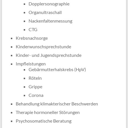
Dopplersonographie
Organultraschall
Nackenfaltenmessung
CTG
Krebsnachsorge
Kinderwunschsprechstunde
Kinder- und Jugendsprechstunde
Impfleistungen
Gebärmutterhalskrebs (HpV)
Röteln
Grippe
Corona
Behandlung klimakterischer Beschwerden
Therapie hormoneller Störungen
Psychosomatische Beratung