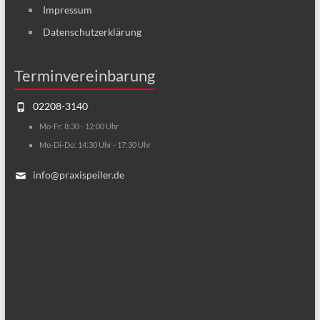
Impressum
Datenschutzerklärung
Terminvereinbarung
02208-3140
Mo-Fr: 8:30 - 12:00 Uhr
Mo-Di-Do: 14:30 Uhr - 17:30 Uhr
info@praxispeiler.de